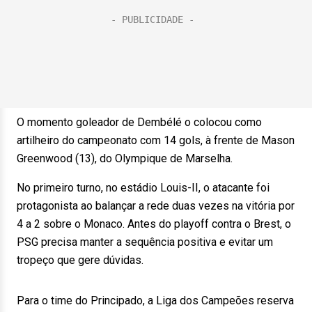
O momento goleador de Dembélé o colocou como
artilheiro do campeonato com 14 gols, à frente de Mason
Greenwood (13), do Olympique de Marselha.
No primeiro turno, no estádio Louis-II, o atacante foi
protagonista ao balançar a rede duas vezes na vitória por
4 a 2 sobre o Monaco. Antes do playoff contra o Brest, o
PSG precisa manter a sequência positiva e evitar um
tropeço que gere dúvidas.
Para o time do Principado, a Liga dos Campeões reserva