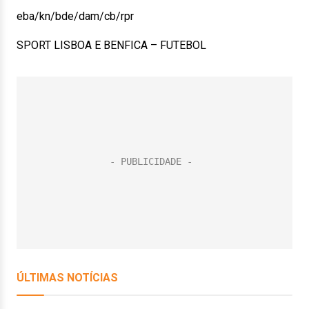
eba/kn/bde/dam/cb/rpr
SPORT LISBOA E BENFICA – FUTEBOL