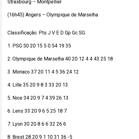
Strasbourg – Montpellier
(16h45) Angers – Olympique de Marselha
Classificação: Pts J V E D Gp Gc SG
1. PSG 50 20 15 5 0 54 19 35
2. Olympique de Marselha 40 20 12 4 4 43 25 18
3. Monaco 37 20 11 4 5 36 24 12
4. Lille 35 20 9 8 3 33 20 13
5. Nice 34 20 9 7 4 39 26 13
6. Lens 33 20 9 6 5 25 18 7
7. Lyon 30 20 8 6 6 32 26 6
8. Brest 28 20 9 1 10 31 36 -5