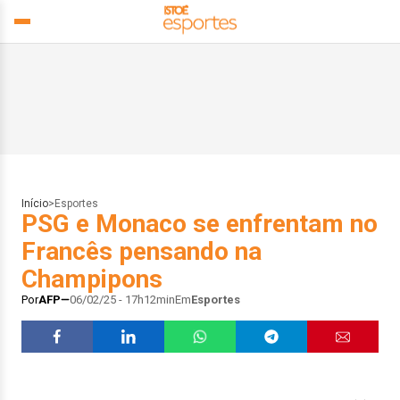
Início
>
Esportes
PSG e Monaco se enfrentam no
Francês pensando na
Champipons
Por
AFP
06/02/25 - 17h12min
Em
Esportes