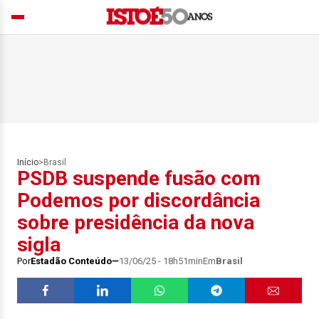
Início
>
Brasil
PSDB suspende fusão com
Podemos por discordância
sobre presidência da nova
sigla
Por
Estadão Conteúdo
13/06/25 - 18h51min
Em
Brasil