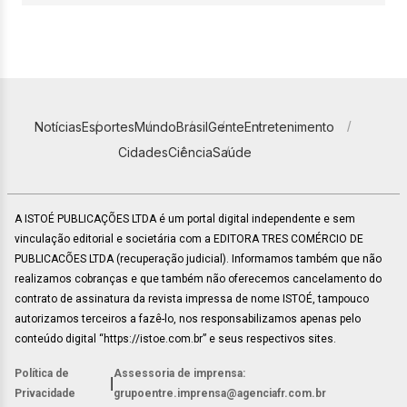
Notícias
Esportes
Mundo
Brasil
Gente
Entretenimento
Cidades
Ciência
Saúde
A ISTOÉ PUBLICAÇÕES LTDA é um portal digital independente e sem
vinculação editorial e societária com a EDITORA TRES COMÉRCIO DE
PUBLICACÕES LTDA (recuperação judicial). Informamos também que não
realizamos cobranças e que também não oferecemos cancelamento do
contrato de assinatura da revista impressa de nome ISTOÉ, tampouco
autorizamos terceiros a fazê-lo, nos responsabilizamos apenas pelo
conteúdo digital “https://istoe.com.br” e seus respectivos sites.
Política de
Assessoria de imprensa:
|
Privacidade
grupoentre.imprensa@agenciafr.com.br