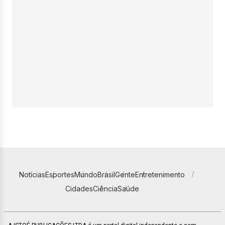
Notícias
Esportes
Mundo
Brasil
Gente
Entretenimento
Cidades
Ciência
Saúde