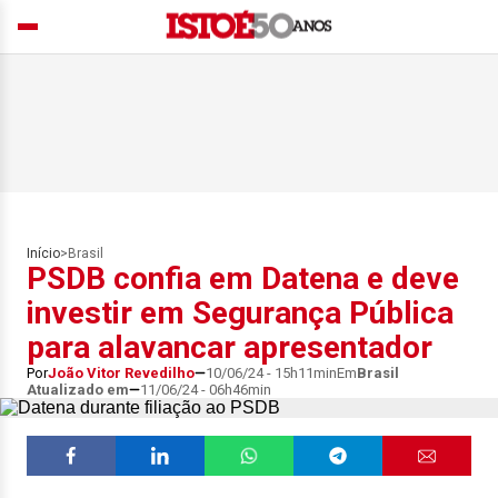
Início
>
Brasil
PSDB confia em Datena e deve
investir em Segurança Pública
para alavancar apresentador
Por
João Vitor Revedilho
10/06/24 - 15h11min
Em
Brasil
Atualizado em
11/06/24 - 06h46min