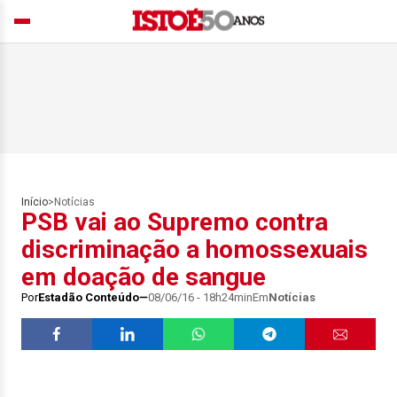
Início
>
Notícias
PSB vai ao Supremo contra
discriminação a homossexuais
em doação de sangue
Por
Estadão Conteúdo
08/06/16 - 18h24min
Em
Notícias