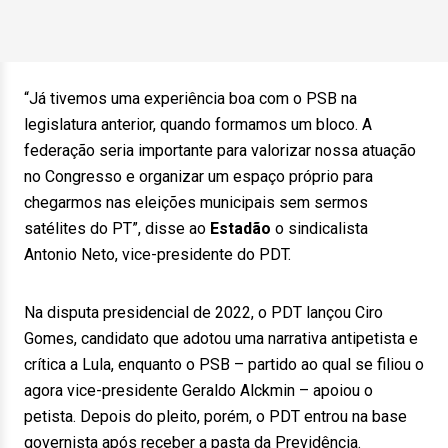
“Já tivemos uma experiência boa com o PSB na
legislatura anterior, quando formamos um bloco. A
federação seria importante para valorizar nossa atuação
no Congresso e organizar um espaço próprio para
chegarmos nas eleições municipais sem sermos
satélites do PT”, disse ao
Estadão
o sindicalista
Antonio Neto, vice-presidente do PDT.
Na disputa presidencial de 2022, o PDT lançou Ciro
Gomes, candidato que adotou uma narrativa antipetista e
crítica a Lula, enquanto o PSB – partido ao qual se filiou o
agora vice-presidente Geraldo Alckmin – apoiou o
petista. Depois do pleito, porém, o PDT entrou na base
governista após receber a pasta da Previdência.