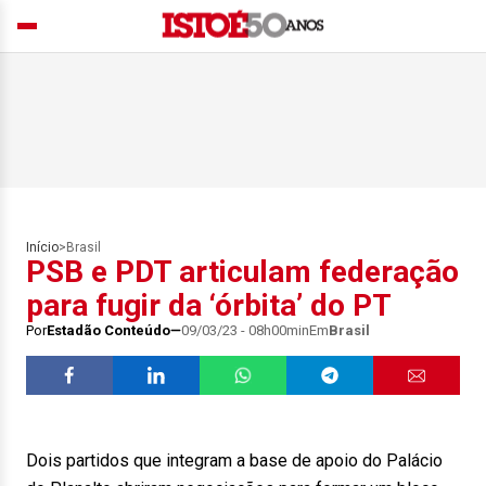
Início
>
Brasil
PSB e PDT articulam federação
para fugir da ‘órbita’ do PT
Por
Estadão Conteúdo
09/03/23 - 08h00min
Em
Brasil
Dois partidos que integram a base de apoio do Palácio