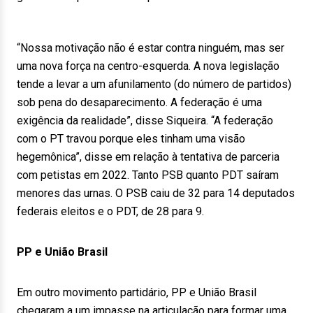
“Nossa motivação não é estar contra ninguém, mas ser
uma nova força na centro-esquerda. A nova legislação
tende a levar a um afunilamento (do número de partidos)
sob pena do desaparecimento. A federação é uma
exigência da realidade”, disse Siqueira. “A federação
com o PT travou porque eles tinham uma visão
hegemônica”, disse em relação à tentativa de parceria
com petistas em 2022. Tanto PSB quanto PDT saíram
menores das urnas. O PSB caiu de 32 para 14 deputados
federais eleitos e o PDT, de 28 para 9.
PP e União Brasil
Em outro movimento partidário, PP e União Brasil
chegaram a um impasse na articulação para formar uma