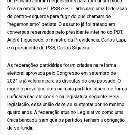
do Planalto abriram negociações para formar um bloco
fora da órbita do PT. PSB e PDT articulam uma federação
de centro-esquerda para fugir do que chamam de
“hegemonismo” petista. O assunto já foi tratado em
conversas reservadas pelo presidente interino do PDT,
André Figueiredo, o ministro da Previdência, Carlos Lupi,
e o presidente do PSB, Carlos Siqueira.
As federações partidárias foram criadas na reforma
eleitoral aprovada pelo Congresso em setembro de
2021 e já valeram para as disputas do ano passado. O
modelo prevê que dois ou mais partidos atuem de forma
unificada nas eleições e na legislatura seguinte. Pela
legislação, essa união deve se sustentar por no mínimo
quatro anos. A federação atua no Legislativo como uma
única bancada, sem que os partidos tenham a obrigação
de se fundir.