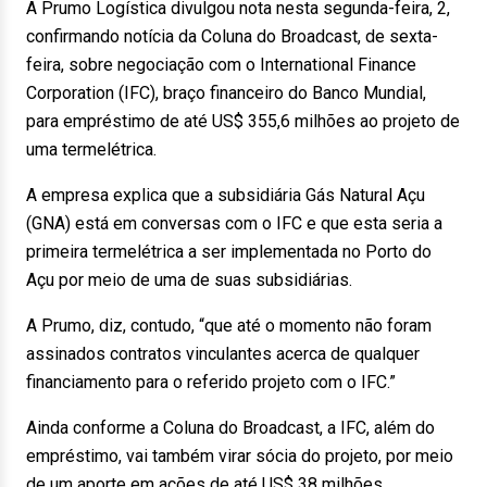
A Prumo Logística divulgou nota nesta segunda-feira, 2,
confirmando notícia da Coluna do Broadcast, de sexta-
feira, sobre negociação com o International Finance
Corporation (IFC), braço financeiro do Banco Mundial,
para empréstimo de até US$ 355,6 milhões ao projeto de
uma termelétrica.
A empresa explica que a subsidiária Gás Natural Açu
(GNA) está em conversas com o IFC e que esta seria a
primeira termelétrica a ser implementada no Porto do
Açu por meio de uma de suas subsidiárias.
A Prumo, diz, contudo, “que até o momento não foram
assinados contratos vinculantes acerca de qualquer
financiamento para o referido projeto com o IFC.”
Ainda conforme a Coluna do Broadcast, a IFC, além do
empréstimo, vai também virar sócia do projeto, por meio
de um aporte em ações de até US$ 38 milhões.