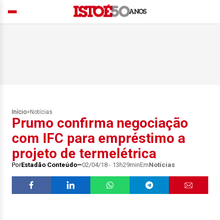
Início
>
Notícias
Prumo confirma negociação
com IFC para empréstimo a
projeto de termelétrica
Por
Estadão Conteúdo
02/04/18 - 13h29min
Em
Notícias