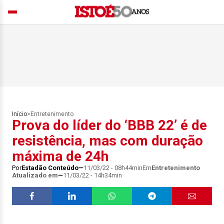
Início
>
Entretenimento
Prova do líder do ‘BBB 22’ é de
resistência, mas com duração
máxima de 24h
Por
Estadão Conteúdo
11/03/22 - 08h44min
Em
Entretenimento
Atualizado em
11/03/22 - 14h34min