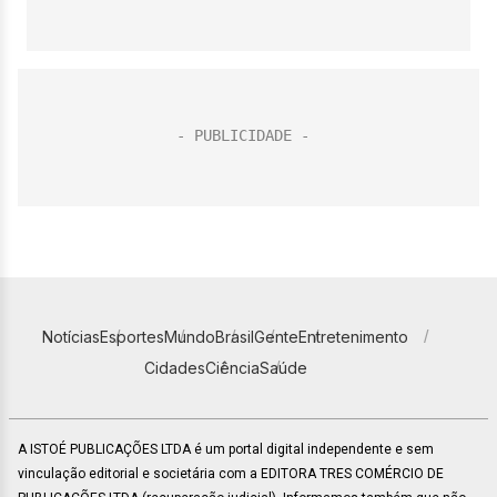
Notícias
Esportes
Mundo
Brasil
Gente
Entretenimento
Cidades
Ciência
Saúde
A ISTOÉ PUBLICAÇÕES LTDA é um portal digital independente e sem
vinculação editorial e societária com a EDITORA TRES COMÉRCIO DE