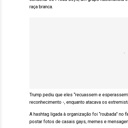
raça branca.
Trump pediu que eles “recuassem e esperassem”
reconhecimento -, enquanto atacava os extremist
A hashtag ligada à organização foi “roubada” no
postar fotos de casais gays, memes e mensagen