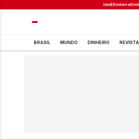
IstoÉ
Dinheiro
Dinh
BRASIL
MUNDO
DINHEIRO
REVISTA