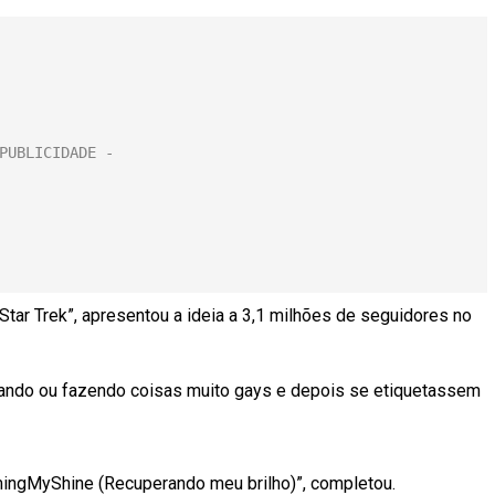
Star Trek”, apresentou a ideia a 3,1 milhões de seguidores no
ijando ou fazendo coisas muito gays e depois se etiquetassem
mingMyShine (Recuperando meu brilho)”, completou.