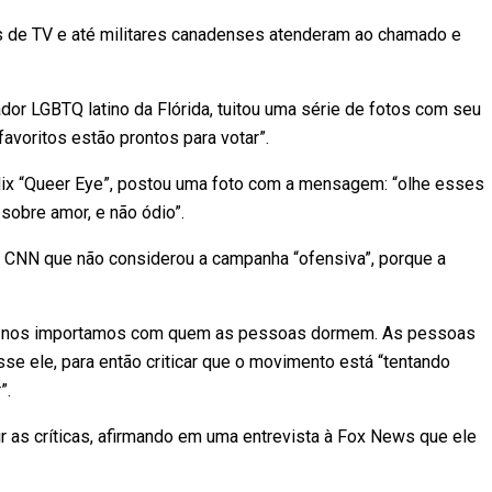
las de TV e até militares canadenses atenderam ao chamado e
ador LGBTQ latino da Flórida, tuitou uma série de fotos com seu
avoritos estão prontos para votar”.
lix “Queer Eye”, postou uma foto com a mensagem: “olhe esses
sobre amor, e não ódio”.
de CNN que não considerou a campanha “ofensiva”, porque a
ão nos importamos com quem as pessoas dormem. As pessoas
se ele, para então criticar que o movimento está “tentando
”.
r as críticas, afirmando em uma entrevista à Fox News que ele