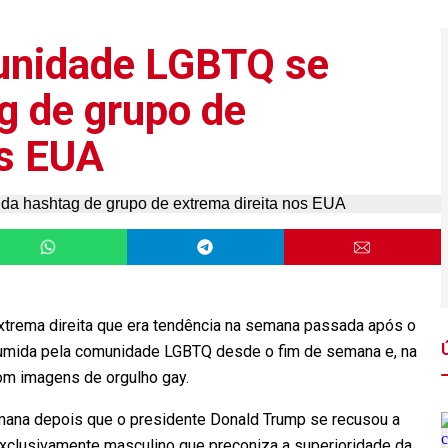
unidade LGBTQ se
g de grupo de
os EUA
trema direita que era tendência na semana passada após o
sumida pela comunidade LGBTQ desde o fim de semana e, na
com imagens de orgulho gay.
mana depois que o presidente Donald Trump se recusou a
exclusivamente masculino que preconiza a superioridade da