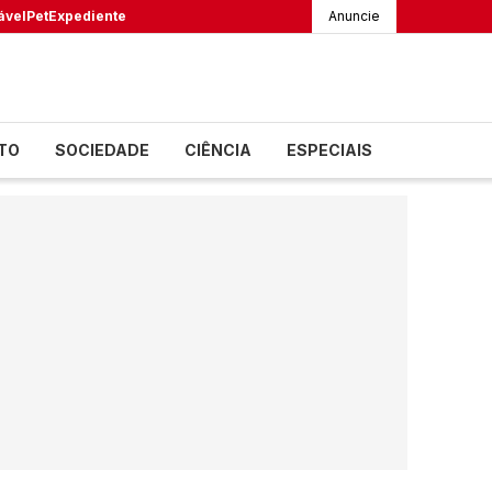
ável
Pet
Expediente
Anuncie
TO
SOCIEDADE
CIÊNCIA
ESPECIAIS