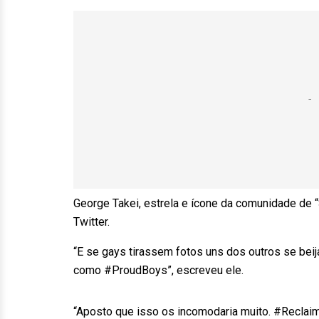
George Takei, estrela e ícone da comunidade de “
Twitter.
“E se gays tirassem fotos uns dos outros se be
como #ProudBoys”, escreveu ele.
“Aposto que isso os incomodaria muito. #Reclai