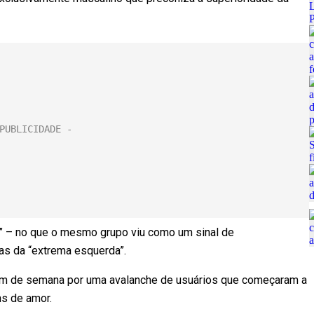
 – no que o mesmo grupo viu como um sinal de
as da “extrema esquerda”.
 fim de semana por uma avalanche de usuários que começaram a
s de amor.