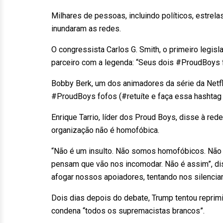
Milhares de pessoas, incluindo políticos, estre
inundaram as redes.
O congressista Carlos G. Smith, o primeiro legisl
parceiro com a legenda: “Seus dois #ProudBoys f
Bobby Berk, um dos animadores da série da Netf
#ProudBoys fofos (#retuíte e faça essa hashtag 
Enrique Tarrio, líder dos Proud Boys, disse à re
organização não é homofóbica.
“Não é um insulto. Não somos homofóbicos. N
pensam que vão nos incomodar. Não é assim”, dis
afogar nossos apoiadores, tentando nos silenciar
Dois dias depois do debate, Trump tentou reprimi
condena “todos os supremacistas brancos”.