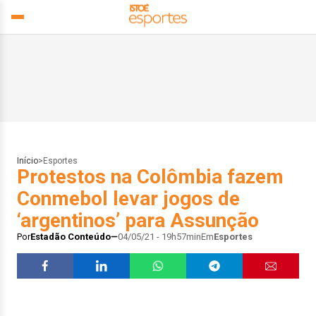
Início
>
Esportes
Protestos na Colômbia fazem
Conmebol levar jogos de
‘argentinos’ para Assunção
Por
Estadão Conteúdo
04/05/21 - 19h57min
Em
Esportes