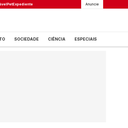
ável
Pet
Expediente
Anuncie
TO
SOCIEDADE
CIÊNCIA
ESPECIAIS