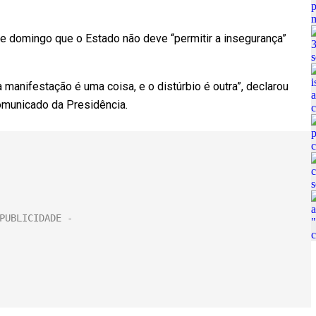
te domingo que o Estado não deve “permitir a insegurança”
 manifestação é uma coisa, e o distúrbio é outra”, declarou
omunicado da Presidência.