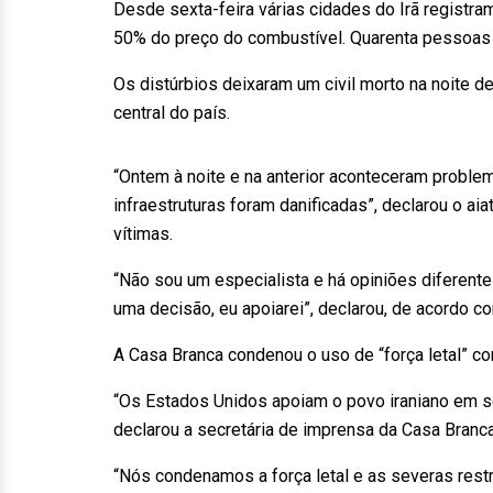
Desde sexta-feira várias cidades do Irã registr
50% do preço do combustível. Quarenta pessoas 
Os distúrbios deixaram um civil morto na noite de
central do país.
“Ontem à noite e na anterior aconteceram proble
infraestruturas foram danificadas”, declarou o a
vítimas.
“Não sou um especialista e há opiniões diferent
uma decisão, eu apoiarei”, declarou, de acordo co
A Casa Branca condenou o uso de “força letal” co
“Os Estados Unidos apoiam o povo iraniano em seu
declarou a secretária de imprensa da Casa Bran
“Nós condenamos a força letal e as severas res