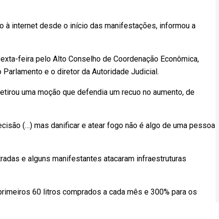
 à internet desde o início das manifestações, informou a
sexta-feira pelo Alto Conselho de Coordenação Econômica,
 Parlamento e o diretor da Autoridade Judicial.
retirou uma moção que defendia um recuo no aumento, de
cisão (…) mas danificar e atear fogo não é algo de uma pessoa
radas e alguns manifestantes atacaram infraestruturas
primeiros 60 litros comprados a cada mês e 300% para os