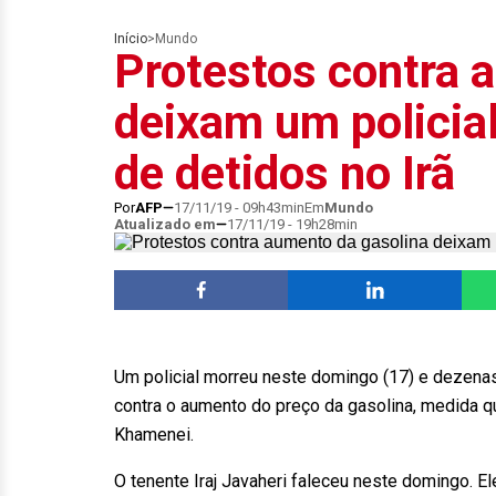
Início
>
Mundo
Protestos contra 
deixam um policia
de detidos no Irã
Por
AFP
17/11/19 - 09h43min
Em
Mundo
Atualizado em
17/11/19 - 19h28min
Um policial morreu neste domingo (17) e dezena
contra o aumento do preço da gasolina, medida qu
Khamenei.
O tenente Iraj Javaheri faleceu neste domingo. El