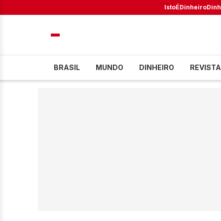
IstoÉ
Dinheiro
Dinh
BRASIL
MUNDO
DINHEIRO
REVISTA