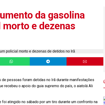
aumento da gasolina
l morto e dezenas
s de pessoas foram detidas no Irã durante manifestações
e recebeu o apoio do guia supremo do país, o aiatolá Ali
e foi atingido no sábado por um tiro durante um confronto na