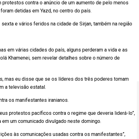
am protestos contra o anúncio de um aumento de pelo menos
foram detidas em Yazd, no centro do país.
 sexta e vários feridos na cidade de Sirjan, também na região
mas em várias cidades do país, alguns perderam a vida e as
iatolá Khamenei, sem revelar detalhes sobre o número de
es, mas eu disse que se os líderes dos três poderes tomam
m a televisão estatal.
ntra os manifestantes iranianos.
s protestos pacíficos contra o regime que deveria liderá-lo”,
ca em um comunicado divulgado neste domingo.
trições às comunicações usadas contra os manifestantes”,