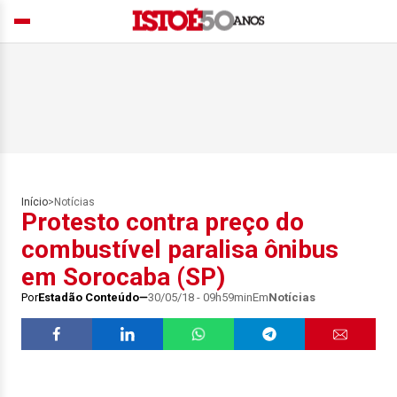
Início
>
Notícias
Protesto contra preço do
combustível paralisa ônibus
em Sorocaba (SP)
Por
Estadão Conteúdo
30/05/18 - 09h59min
Em
Notícias