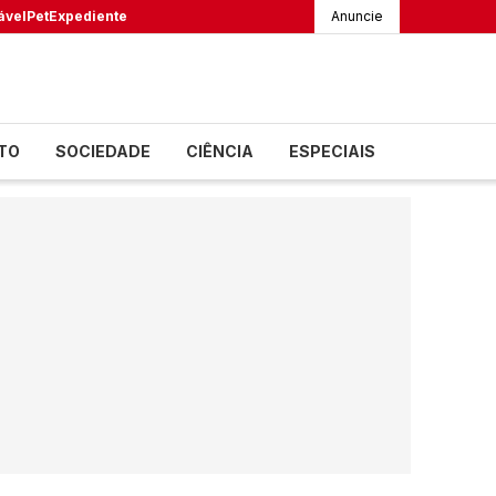
ável
Pet
Expediente
Anuncie
TO
SOCIEDADE
CIÊNCIA
ESPECIAIS