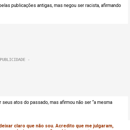
 pelas publicações antigas, mas negou ser racista, afirmando
ar seus atos do passado, mas afirmou não ser “a mesma
deixar claro que não sou. Acredito que me julgaram,