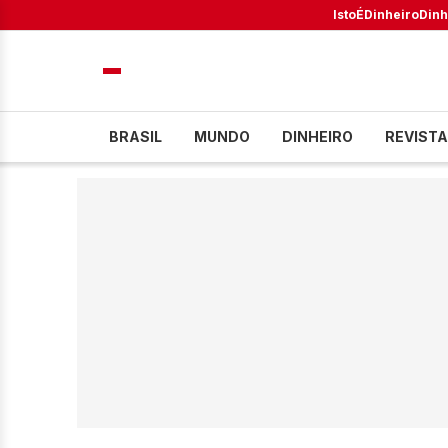
IstoÉ
Dinheiro
Dinh
BRASIL
MUNDO
DINHEIRO
REVISTA