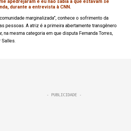
me apedrejaram e eu não sabia a que estavam se
inda, durante a entrevista à CNN.
“comunidade marginalizada”, conhece o sofrimento da
as pessoas. A atriz é a primeira abertamente transgênero
ar, na mesma categoria em que disputa Fernanda Torres,
r Salles.