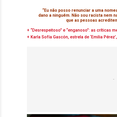
“Eu não posso renunciar a uma nome
dano a ninguém. Não sou racista nem n
que as pessoas acreditem
+ “Desrespeitoso” e “enganoso”: as críticas m
+ Karla Sofía Gascón, estrela de ‘Emilia Pérez