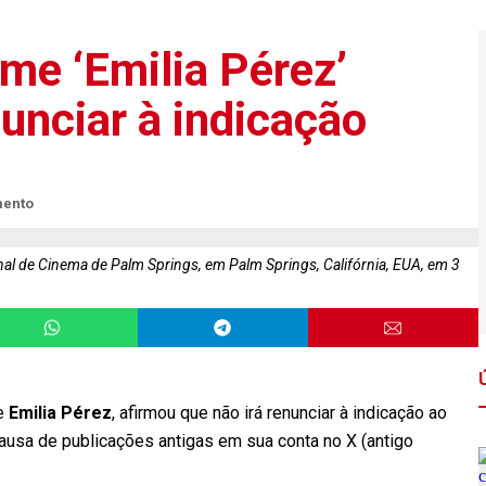
lme ‘Emilia Pérez’
nunciar à indicação
mento
nal de Cinema de Palm Springs, em Palm Springs, Califórnia, EUA, em 3
me
Emilia Pérez
, afirmou que não irá renunciar à indicação ao
causa de publicações antigas em sua conta no X (antigo