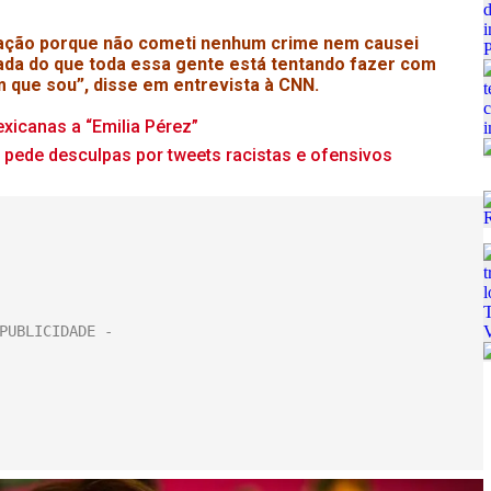
ação porque não cometi nenhum crime nem causei
ada do que toda essa gente está tentando fazer com
 que sou”, disse em entrevista à CNN.
exicanas a “Emilia Pérez”
’, pede desculpas por tweets racistas e ofensivos