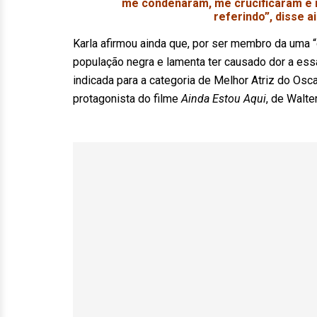
me condenaram, me crucificaram e 
referindo”, disse a
Karla afirmou ainda que, por ser membro da uma 
população negra e lamenta ter causado dor a ess
indicada para a categoria de Melhor Atriz do Osc
protagonista do filme
Ainda Estou Aqui
, de Walte