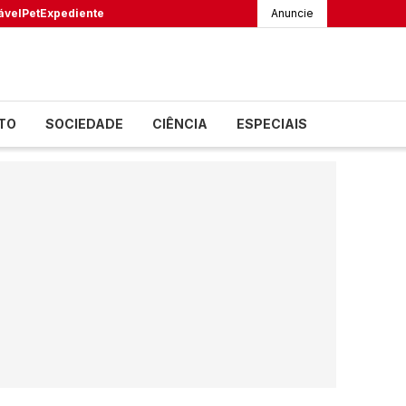
ável
Pet
Expediente
Anuncie
TO
SOCIEDADE
CIÊNCIA
ESPECIAIS