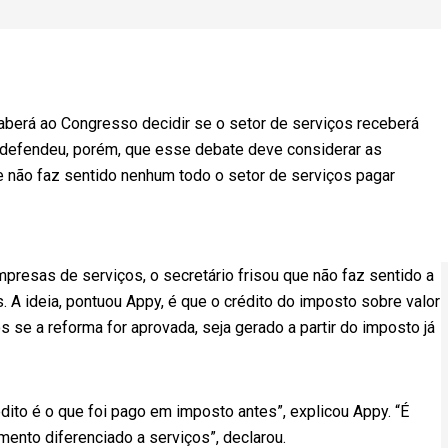
erá ao Congresso decidir se o setor de serviços receberá
le defendeu, porém, que esse debate deve considerar as
e não faz sentido nenhum todo o setor de serviços pagar
mpresas de serviços, o secretário frisou que não faz sentido a
 A ideia, pontuou Appy, é que o crédito do imposto sobre valor
os se a reforma for aprovada, seja gerado a partir do imposto já
edito é o que foi pago em imposto antes”, explicou Appy. “É
ento diferenciado a serviços”, declarou.