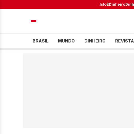
IstoÉ
Dinheiro
Dinh
BRASIL
MUNDO
DINHEIRO
REVISTA