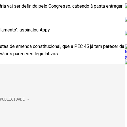
ária vai ser definida pelo Congresso, cabendo à pasta entregar
arlamento”, assinalou Appy.
ostas de emenda constitucional, que a PEC 45 já tem parecer da
ários pareceres legislativos.