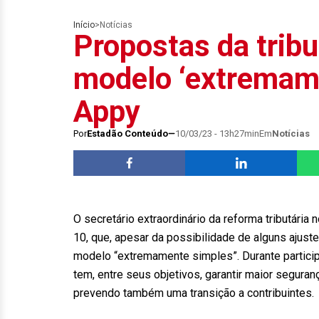
Início
>
Notícias
Propostas da trib
modelo ‘extremame
Appy
Por
Estadão Conteúdo
10/03/23 - 13h27min
Em
Notícias
O secretário extraordinário da reforma tributária 
10, que, apesar da possibilidade de alguns ajust
modelo “extremamente simples”. Durante partici
tem, entre seus objetivos, garantir maior segura
prevendo também uma transição a contribuintes.