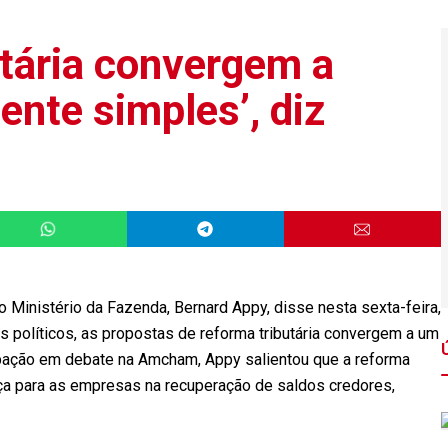
utária convergem a
nte simples’, diz
no Ministério da Fazenda, Bernard Appy, disse nesta sexta-feira,
es políticos, as propostas de reforma tributária convergem a um
pação em debate na Amcham, Appy salientou que a reforma
nça para as empresas na recuperação de saldos credores,