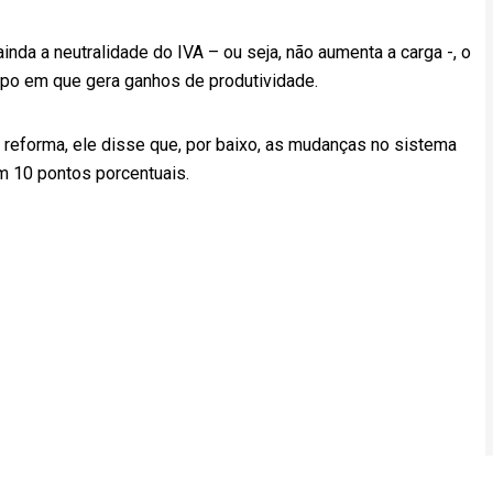
nda a neutralidade do IVA – ou seja, não aumenta a carga -, o
po em que gera ganhos de produtividade.
 reforma, ele disse que, por baixo, as mudanças no sistema
m 10 pontos porcentuais.