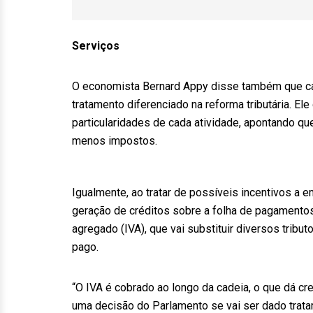
Serviços
O economista Bernard Appy disse também que cab
tratamento diferenciado na reforma tributária. E
particularidades de cada atividade, apontando qu
menos impostos.
Igualmente, ao tratar de possíveis incentivos a e
geração de créditos sobre a folha de pagamentos.
agregado (IVA), que vai substituir diversos tribut
pago.
“O IVA é cobrado ao longo da cadeia, o que dá cr
uma decisão do Parlamento se vai ser dado tratam