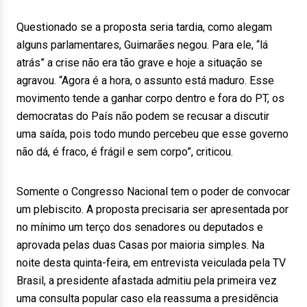
Questionado se a proposta seria tardia, como alegam
alguns parlamentares, Guimarães negou. Para ele, “lá
atrás” a crise não era tão grave e hoje a situação se
agravou. “Agora é a hora, o assunto está maduro. Esse
movimento tende a ganhar corpo dentro e fora do PT, os
democratas do País não podem se recusar a discutir
uma saída, pois todo mundo percebeu que esse governo
não dá, é fraco, é frágil e sem corpo”, criticou.
Somente o Congresso Nacional tem o poder de convocar
um plebiscito. A proposta precisaria ser apresentada por
no mínimo um terço dos senadores ou deputados e
aprovada pelas duas Casas por maioria simples. Na
noite desta quinta-feira, em entrevista veiculada pela TV
Brasil, a presidente afastada admitiu pela primeira vez
uma consulta popular caso ela reassuma a presidência