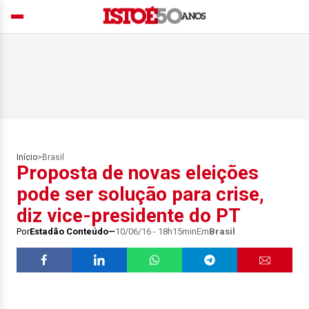
Início
>
Brasil
Proposta de novas eleições
pode ser solução para crise,
diz vice-presidente do PT
Por
Estadão Conteúdo
10/06/16 - 18h15min
Em
Brasil