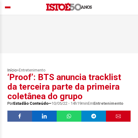
Início
>
Entretenimento
‘Proof’: BTS anuncia tracklist
da terceira parte da primeira
coletânea do grupo
Por
Estadão Conteúdo
10/05/22 - 14h19min
Em
Entretenimento