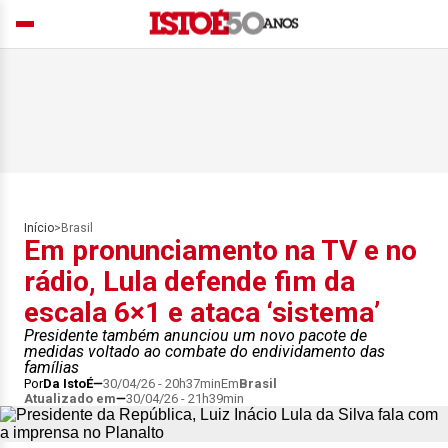
Início
>
Brasil
Em pronunciamento na TV e no
rádio, Lula defende fim da
escala 6×1 e ataca ‘sistema’
Presidente também anunciou um novo pacote de
medidas voltado ao combate do endividamento das
famílias
Por
Da IstoÉ
30/04/26 - 20h37min
Em
Brasil
Atualizado em
30/04/26 - 21h39min