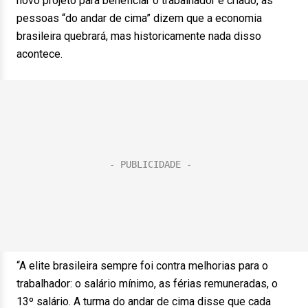
novo projeto para beneficiar o trabalhador é criado, as
pessoas “do andar de cima” dizem que a economia
brasileira quebrará, mas historicamente nada disso
acontece.
“A elite brasileira sempre foi contra melhorias para o
trabalhador: o salário mínimo, as férias remuneradas, o
13º salário. A turma do andar de cima disse que cada