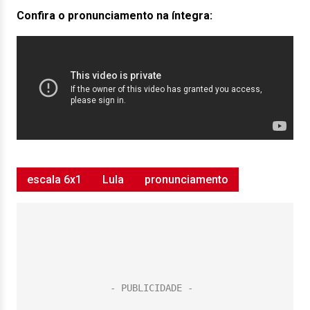
Confira o pronunciamento na íntegra:
escala 6x1
Lula
pronunciamento