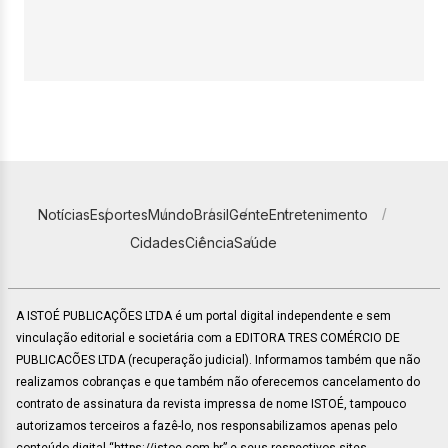
Notícias
Esportes
Mundo
Brasil
Gente
Entretenimento
Cidades
Ciência
Saúde
A ISTOÉ PUBLICAÇÕES LTDA é um portal digital independente e sem
vinculação editorial e societária com a EDITORA TRES COMÉRCIO DE
PUBLICACÕES LTDA (recuperação judicial). Informamos também que não
realizamos cobranças e que também não oferecemos cancelamento do
contrato de assinatura da revista impressa de nome ISTOÉ, tampouco
autorizamos terceiros a fazê-lo, nos responsabilizamos apenas pelo