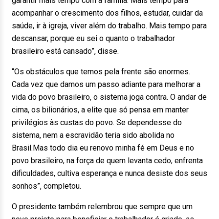
garantir mais tempo com a família. Mais tempo para
acompanhar o crescimento dos filhos, estudar, cuidar da
saúde, ir à igreja, viver além do trabalho. Mais tempo para
descansar, porque eu sei o quanto o trabalhador
brasileiro está cansado”, disse.
“Os obstáculos que temos pela frente são enormes.
Cada vez que damos um passo adiante para melhorar a
vida do povo brasileiro, o sistema joga contra. O andar de
cima, os bilionários, a elite que só pensa em manter
privilégios às custas do povo. Se dependesse do
sistema, nem a escravidão teria sido abolida no
Brasil.Mas todo dia eu renovo minha fé em Deus e no
povo brasileiro, na força de quem levanta cedo, enfrenta
dificuldades, cultiva esperança e nunca desiste dos seus
sonhos”, completou.
O presidente também relembrou que sempre que um