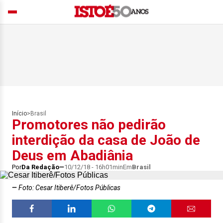
Início
>
Brasil
Promotores não pedirão
interdição da casa de João de
Deus em Abadiânia
Por
Da Redação
10/12/18 - 16h01min
Em
Brasil
Foto: Cesar Itiberê/Fotos Públicas