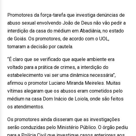
Promotores da força-tarefa que investiga denúncias de
abuso sexual envolvendo João de Deus não vão pedir a
interdição da casa do médium em Abadiânia, no estado
de Goiás. Os promotores, de acordo com o UOL,
tomaram a decisão por cautela.
“É claro que se verificado que aquele ambiente era
voltado para a prática de crimes, a interdição do
estabelecimento vai ser uma dinâmica necessária”,
afirmou o promotor Luciano Miranda Meireles. Muitas
vítimas alegaram que os abusos eram cometidos pelo
médium na casa Dom Inácio de Loiola, onde são feitos
os atendimentos.
Os promotores ainda disseram que as investigações
serão conduzidas pelo Ministério Público. O órgão pediu
para a Polícia Civil que investigue casos anteriores aos