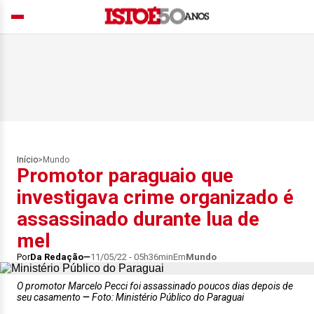
Início
>
Mundo
Promotor paraguaio que
investigava crime organizado é
assassinado durante lua de
mel
Por
Da Redação
11/05/22 - 05h36min
Em
Mundo
O promotor Marcelo Pecci foi assassinado poucos dias depois de
seu casamento
Foto: Ministério Público do Paraguai