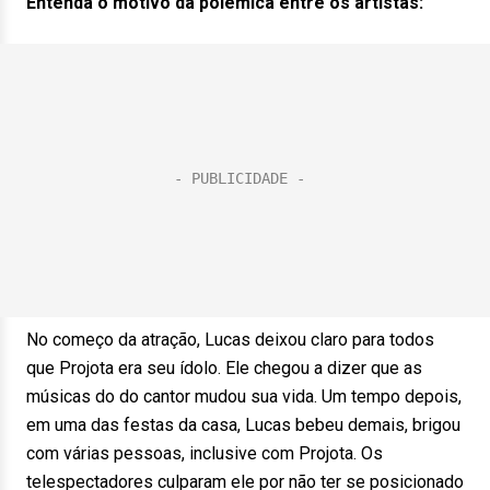
Entenda o motivo da polêmica entre os artistas:
No começo da atração, Lucas deixou claro para todos
que Projota era seu ídolo. Ele chegou a dizer que as
músicas do do cantor mudou sua vida. Um tempo depois,
em uma das festas da casa, Lucas bebeu demais, brigou
com várias pessoas, inclusive com Projota. Os
telespectadores culparam ele por não ter se posicionado