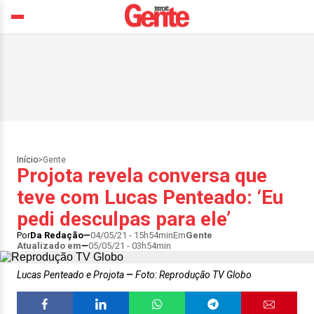
Início
>
Gente
Projota revela conversa que
teve com Lucas Penteado: ‘Eu
pedi desculpas para ele’
Por
Da Redação
04/05/21 - 15h54min
Em
Gente
Atualizado em
05/05/21 - 03h54min
Lucas Penteado e Projota
Foto: Reprodução TV Globo