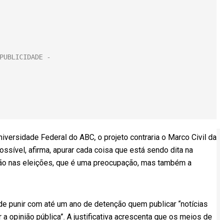
versidade Federal do ABC, o projeto contraria o Marco Civil da
ssível, afirma, apurar cada coisa que está sendo dita na
ação nas eleições, que é uma preocupação, mas também a
de punir com até um ano de detenção quem publicar “notícias
 a opinião pública”. A justificativa acrescenta que os meios de