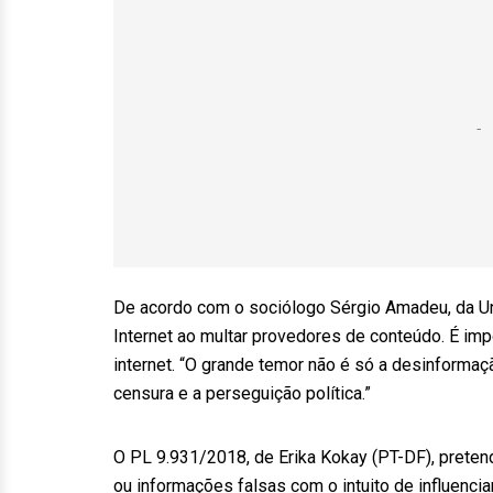
De acordo com o sociólogo Sérgio Amadeu, da Uni
Internet ao multar provedores de conteúdo. É impo
internet. “O grande temor não é só a desinform
censura e a perseguição política.”
O PL 9.931/2018, de Erika Kokay (PT-DF), preten
ou informações falsas com o intuito de influenciar