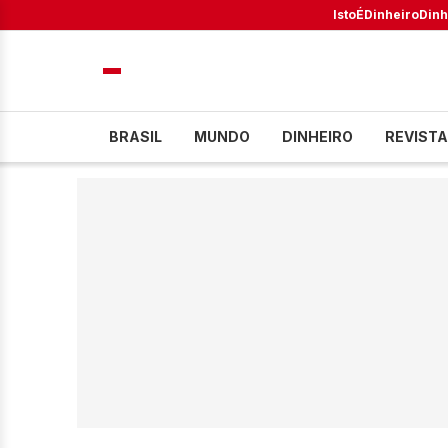
IstoÉ
Dinheiro
Dinh
BRASIL
MUNDO
DINHEIRO
REVISTA