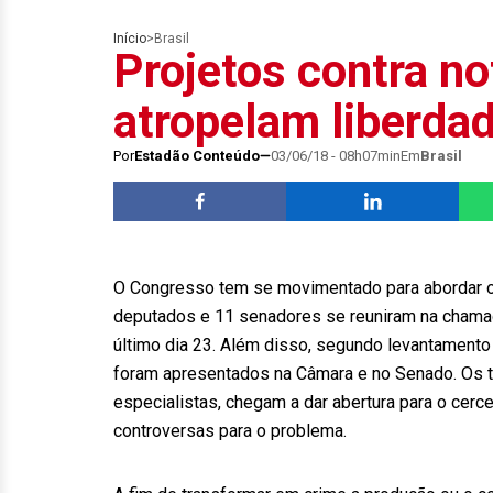
Início
>
Brasil
Projetos contra no
atropelam liberda
Por
Estadão Conteúdo
03/06/18 - 08h07min
Em
Brasil
O Congresso tem se movimentado para abordar o
deputados e 11 senadores se reuniram na chama
último dia 23. Além disso, segundo levantamento 
foram apresentados na Câmara e no Senado. Os te
especialistas, chegam a dar abertura para o cer
controversas para o problema.