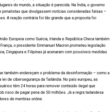
ugares do mundo, a situação é parecida. Na Índia, o governo
e jornalistas que divulgassem notícias consideradas falsas –
s. A reação contrária foi tão grande que a proposta foi
 União Europeia como Suécia, Irlanda e República Checa também
Na França, o presidente Emmanuel Macron prometeu legislação
sia, Cingapura e Filipinas já acenaram com possíveis medidas
que também endereçam o problema da desinformação – como a
a lei de cibersegurança da Tailândia. No país europeu, as
suários têm 24 horas para remover conteúdo ilegal que
sob risco de pagar pena de 50 milhões. Já a regra tailandesa
ores de mentiras online.