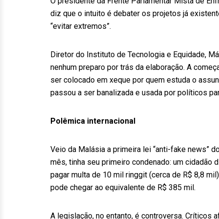
O presidente da Frente Parlamentar Mista de En
diz que o intuito é debater os projetos já existen
“evitar extremos”.
Diretor do Instituto de Tecnologia e Equidade, 
nenhum preparo por trás da elaboração. A começ
ser colocado em xeque por quem estuda o assunto
passou a ser banalizada e usada por políticos p
Polêmica internacional
Veio da Malásia a primeira lei “anti-fake news” do
mês, tinha seu primeiro condenado: um cidadão 
pagar multa de 10 mil ringgit (cerca de R$ 8,8 m
pode chegar ao equivalente de R$ 385 mil.
A legislação, no entanto, é controversa. Críticos