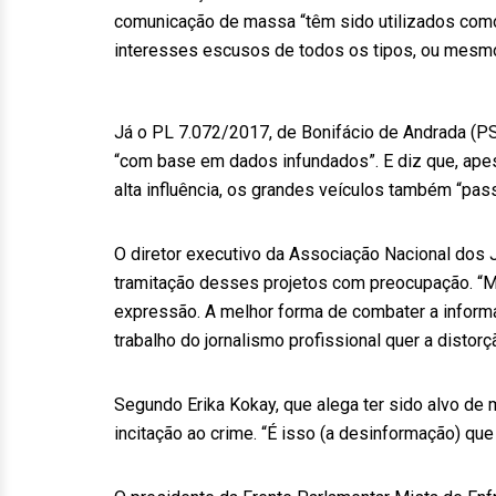
comunicação de massa “têm sido utilizados como 
interesses escusos de todos os tipos, ou mesmo 
Já o PL 7.072/2017, de Bonifácio de Andrada (P
“com base em dados infundados”. E diz que, ape
alta influência, os grandes veículos também “pas
O diretor executivo da Associação Nacional dos 
tramitação desses projetos com preocupação. “Mu
expressão. A melhor forma de combater a inform
trabalho do jornalismo profissional quer a distor
Segundo Erika Kokay, que alega ter sido alvo de
incitação ao crime. “É isso (a desinformação) que