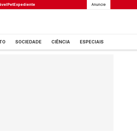
ável
Pet
Expediente
Anuncie
TO
SOCIEDADE
CIÊNCIA
ESPECIAIS