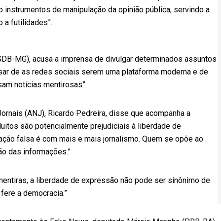
instrumentos de manipulação da opinião pública, servindo a
a futilidades”.
SDB-MG), acusa a imprensa de divulgar determinados assuntos
sar de as redes sociais serem uma plataforma moderna e de
sam notícias mentirosas”.
Jornais (ANJ), Ricardo Pedreira, disse que acompanha a
itos são potencialmente prejudiciais à liberdade de
ação falsa é com mais e mais jornalismo. Quem se opõe ao
ção das informações.”
 mentiras, a liberdade de expressão não pode ser sinônimo de
 fere a democracia.”