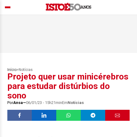
Início
>
Notícias
Projeto quer usar minicérebros
para estudar distúrbios do
sono
Por
Ansa
06/01/23 - 15h21min
Em
Notícias