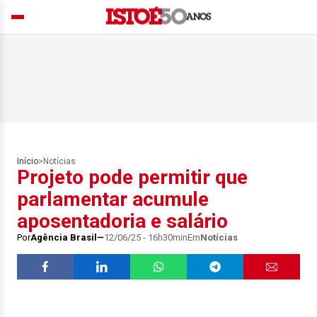
Início
>
Notícias
Projeto pode permitir que
parlamentar acumule
aposentadoria e salário
Por
Agência Brasil
12/06/25 - 16h30min
Em
Notícias