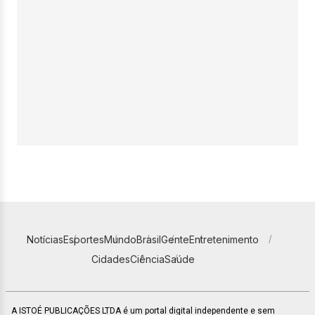
Notícias
Esportes
Mundo
Brasil
Gente
Entretenimento
Cidades
Ciência
Saúde
A ISTOÉ PUBLICAÇÕES LTDA é um portal digital independente e sem