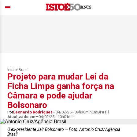
Início
>
Brasil
Projeto para mudar Lei da
Ficha Limpa ganha força na
Câmara e pode ajudar
Bolsonaro
Por
Leonardo Rodrigues
04/02/25 - 09h38min
Em
Brasil
Atualizado em
04/02/25 - 10h01min
O ex-presidente Jair Bolsonaro
Foto: Antonio Cruz/Agência
Brasil