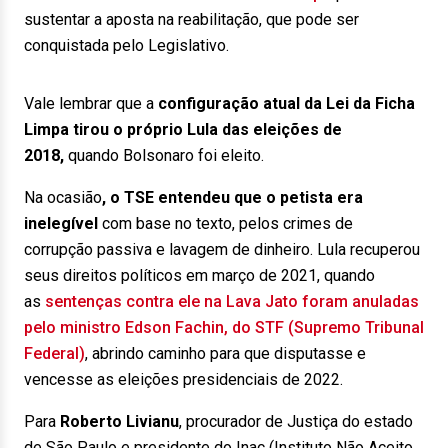
sustentar a aposta na reabilitação, que pode ser
conquistada pelo Legislativo.
Vale lembrar que a
configuração atual da Lei da Ficha
Limpa tirou o próprio Lula das eleições de
2018,
quando Bolsonaro foi eleito.
Na ocasião
, o TSE entendeu que o petista era
inelegível
com base no texto, pelos crimes de
corrupção passiva e lavagem de dinheiro. Lula recuperou
seus direitos políticos em março de 2021, quando
as
sentenças contra ele na Lava Jato foram anuladas
pelo ministro Edson Fachin, do STF (Supremo Tribunal
Federal)
, abrindo caminho para que disputasse e
vencesse as eleições presidenciais de 2022.
Para
Roberto Livianu
, procurador de Justiça do estado
de São Paulo e presidente do Inac (Instituto Não Aceito