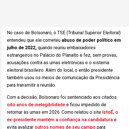
No caso de Bolsonaro, o TSE (Tribunal Superior Eleitoral)
entendeu que ele cometeu
abuso de poder político em
julho de 2022,
quando reuniu embaixadores
estrangeiros no Palácio do Planalto e fez, sem provas,
acusações contra as urnas eletrônicas e o sistema
eleitoral brasileiro. Além do local, o então presidente
também usou os meios de comunicação da Presidência
para transmitir a reunião.
Com a decisão, Bolsonaro foi sentenciado aos citados
oito anos de inelegibilidade
e ficou impedido de
retornar às urnas em 2026. Como relatou o site
IstoÉ
,
o
ex-presidente mantém a confiança na candidatura
e
evita avalizar
outros nomes de seu campo
para