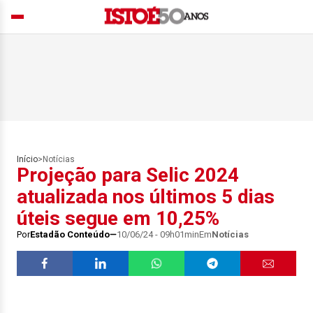
Início
>
Notícias
Projeção para Selic 2024
atualizada nos últimos 5 dias
úteis segue em 10,25%
Por
Estadão Conteúdo
10/06/24 - 09h01min
Em
Notícias