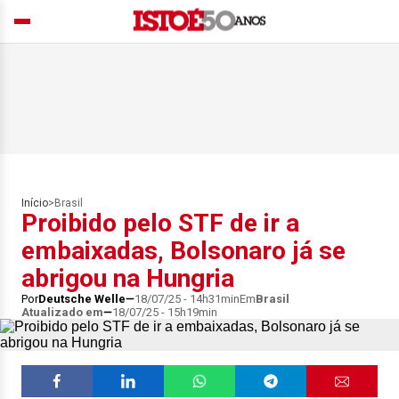
Início
>
Brasil
Proibido pelo STF de ir a
embaixadas, Bolsonaro já se
abrigou na Hungria
Por
Deutsche Welle
18/07/25 - 14h31min
Em
Brasil
Atualizado em
18/07/25 - 15h19min