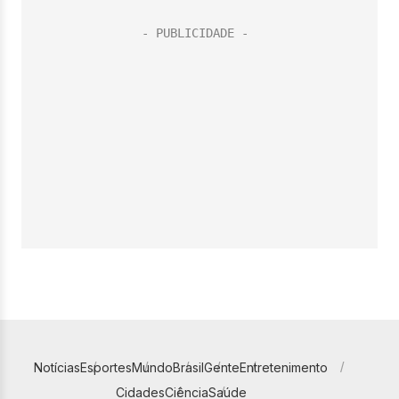
Notícias
Esportes
Mundo
Brasil
Gente
Entretenimento
Cidades
Ciência
Saúde