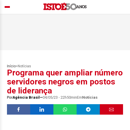
Início
>
Notícias
Programa quer ampliar número
servidores negros em postos
de liderança
Por
Agência Brasil
04/05/23 - 22h50min
Em
Notícias