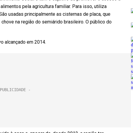
mentos pela agricultura familiar. Para isso, utiliza
São usadas principalmente as cisternas de placa, que
hove na região do semiárido brasileiro. O público do
tivo alcançado em 2014.