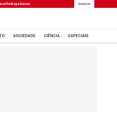
ável
Pet
Expediente
Anuncie
TO
SOCIEDADE
CIÊNCIA
ESPECIAIS