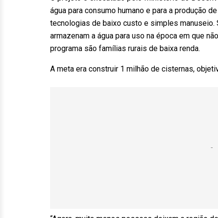
água para consumo humano e para a produção de ali
tecnologias de baixo custo e simples manuseio. 
armazenam a água para uso na época em que não c
programa são famílias rurais de baixa renda.
A meta era construir 1 milhão de cisternas, obje