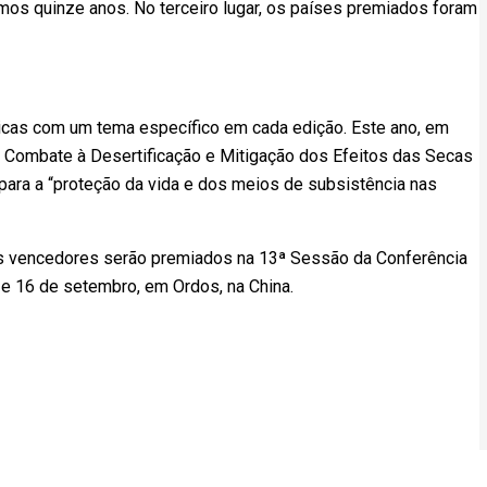
imos quinze anos. No terceiro lugar, os países premiados foram
ticas com um tema específico em cada edição. Este ano, em
Combate à Desertificação e Mitigação dos Efeitos das Secas
ara a “proteção da vida e dos meios de subsistência nas
Os vencedores serão premiados na 13ª Sessão da Conferência
 e 16 de setembro, em Ordos, na China.