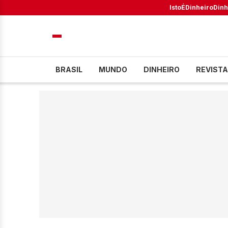
IstoÉ
Dinheiro
Dinh
BRASIL
MUNDO
DINHEIRO
REVISTA