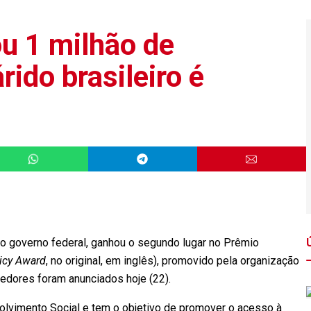
u 1 milhão de
rido brasileiro é
o governo federal, ganhou o segundo lugar no Prêmio
licy Award
, no original, em inglês), promovido pela organização
cedores foram anunciados hoje (22).
olvimento Social e tem o objetivo de promover o acesso à