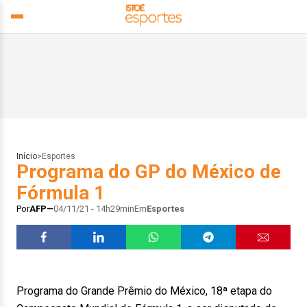
Início
>
Esportes
Programa do GP do México de
Fórmula 1
Por
AFP
04/11/21 - 14h29min
Em
Esportes
Programa do Grande Prêmio do México, 18ª etapa do