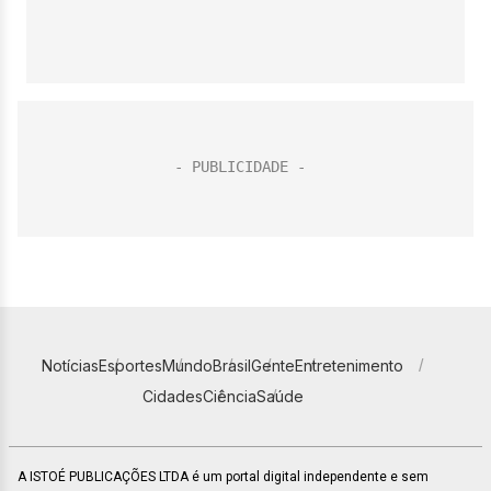
Notícias
Esportes
Mundo
Brasil
Gente
Entretenimento
Cidades
Ciência
Saúde
A ISTOÉ PUBLICAÇÕES LTDA é um portal digital independente e sem