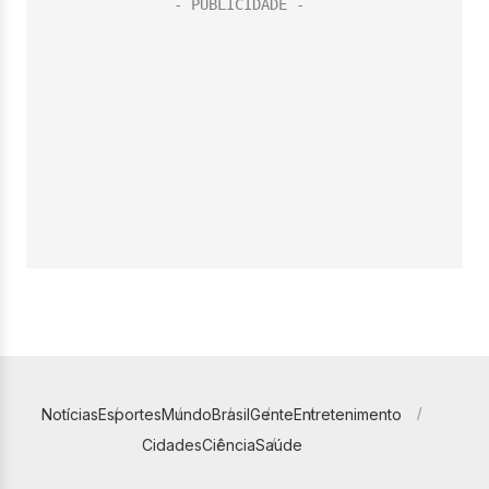
Notícias
Esportes
Mundo
Brasil
Gente
Entretenimento
Cidades
Ciência
Saúde