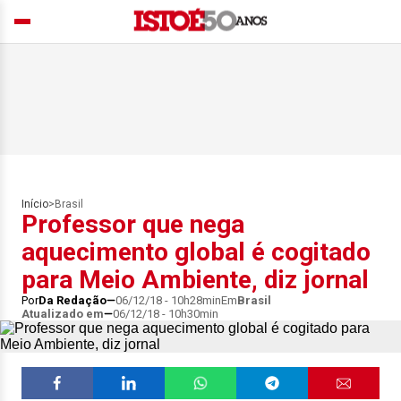
Início
>
Brasil
Professor que nega
aquecimento global é cogitado
para Meio Ambiente, diz jornal
Por
Da Redação
06/12/18 - 10h28min
Em
Brasil
Atualizado em
06/12/18 - 10h30min