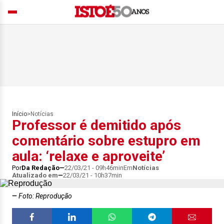
Início
>
Notícias
Professor é demitido após
comentário sobre estupro em
aula: ‘relaxe e aproveite’
Por
Da Redação
22/03/21 - 09h46min
Em
Notícias
Atualizado em
22/03/21 - 10h37min
Foto: Reprodução