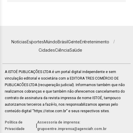
Notícias
Esportes
Mundo
Brasil
Gente
Entretenimento
Cidades
Ciência
Saúde
A ISTOÉ PUBLICAÇÕES LTDA é um portal digital independente e sem
vinculação editorial e societária com a EDITORA TRES COMÉRCIO DE
PUBLICACÕES LTDA (recuperação judicial). Informamos também que não
realizamos cobranças e que também não oferecemos cancelamento do
contrato de assinatura da revista impressa de nome ISTOÉ, tampouco
autorizamos terceiros a fazê-lo, nos responsabilizamos apenas pelo
conteúdo digital “https://istoe.com.br” e seus respectivos sites.
Política de
Assessoria de imprensa:
|
Privacidade
grupoentre.imprensa@agenciafr.com.br