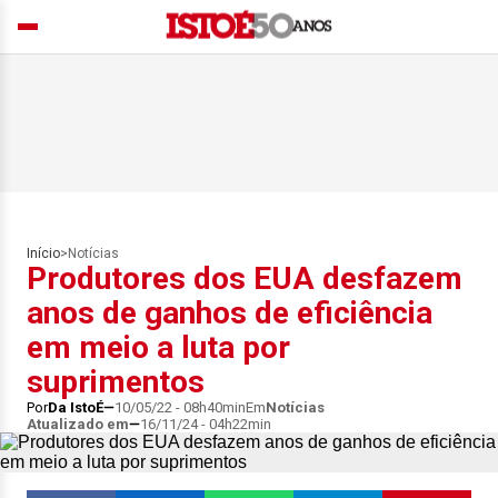
Início
>
Notícias
Produtores dos EUA desfazem
anos de ganhos de eficiência
em meio a luta por
suprimentos
Por
Da IstoÉ
10/05/22 - 08h40min
Em
Notícias
Atualizado em
16/11/24 - 04h22min