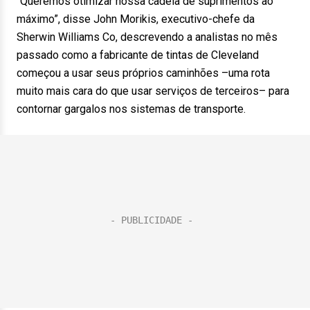
“Queremos otimizar nossa cadeia de suprimentos ao
máximo”, disse John Morikis, executivo-chefe da
Sherwin Williams Co, descrevendo a analistas no mês
passado como a fabricante de tintas de Cleveland
começou a usar seus próprios caminhões –uma rota
muito mais cara do que usar serviços de terceiros– para
contornar gargalos nos sistemas de transporte.