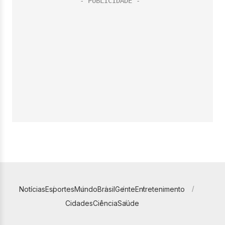
Notícias
Esportes
Mundo
Brasil
Gente
Entretenimento
Cidades
Ciência
Saúde