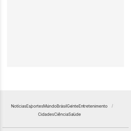
Notícias
Esportes
Mundo
Brasil
Gente
Entretenimento
Cidades
Ciência
Saúde