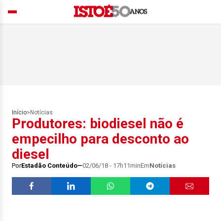
Início
>
Notícias
Produtores: biodiesel não é
empecilho para desconto ao
diesel
Por
Estadão Conteúdo
02/06/18 - 17h11min
Em
Notícias