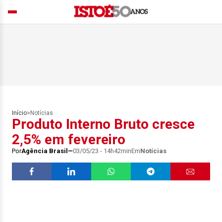
Início
>
Notícias
Produto Interno Bruto cresce
2,5% em fevereiro
Por
Agência Brasil
03/05/23 - 14h42min
Em
Notícias