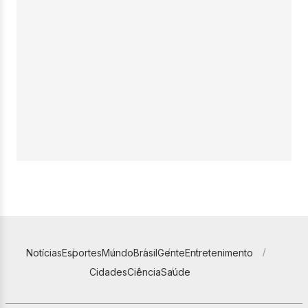
Notícias
Esportes
Mundo
Brasil
Gente
Entretenimento
Cidades
Ciência
Saúde