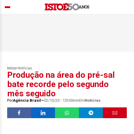
Início
>
Notícias
Produção na área do pré-sal
bate recorde pelo segundo
mês seguido
Por
Agência Brasil
02/10/20 - 12h50min
Em
Notícias