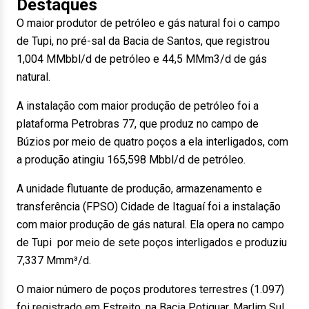
Destaques
O maior produtor de petróleo e gás natural foi o campo
de Tupi, no pré-sal da Bacia de Santos, que registrou
1,004 MMbbl/d de petróleo e 44,5 MMm3/d de gás
natural.
A instalação com maior produção de petróleo foi a
plataforma Petrobras 77, que produz no campo de
Búzios por meio de quatro poços a ela interligados, com
a produção atingiu 165,598 Mbbl/d de petróleo.
A unidade flutuante de produção, armazenamento e
transferência (FPSO) Cidade de Itaguaí foi a instalação
com maior produção de gás natural. Ela opera no campo
de Tupi por meio de sete poços interligados e produziu
7,337 Mmm³/d.
O maior número de poços produtores terrestres (1.097)
foi registrado em Estreito, na Bacia Potiguar. Marlim Sul,