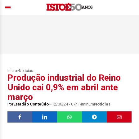
Início
>
Notícias
Produção industrial do Reino
Unido cai 0,9% em abril ante
março
Por
Estadão Conteúdo
12/06/24 - 07h14min
Em
Notícias