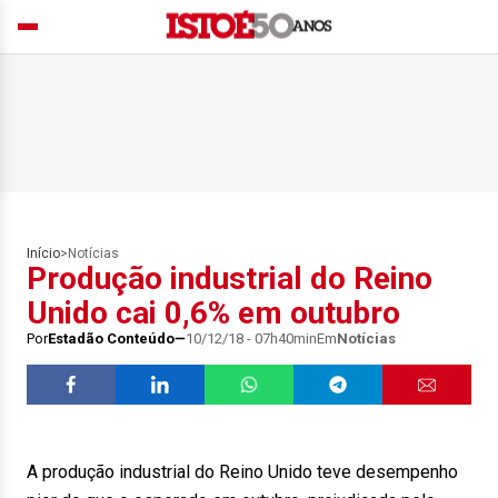
Início
>
Notícias
Produção industrial do Reino
Unido cai 0,6% em outubro
Por
Estadão Conteúdo
10/12/18 - 07h40min
Em
Notícias
A produção industrial do Reino Unido teve desempenho