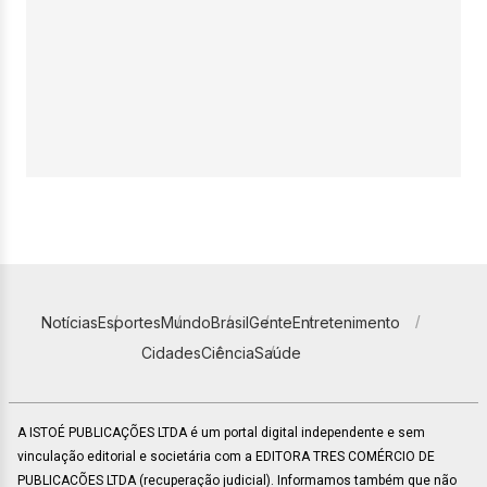
Notícias
Esportes
Mundo
Brasil
Gente
Entretenimento
Cidades
Ciência
Saúde
A ISTOÉ PUBLICAÇÕES LTDA é um portal digital independente e sem
vinculação editorial e societária com a EDITORA TRES COMÉRCIO DE
PUBLICACÕES LTDA (recuperação judicial). Informamos também que não