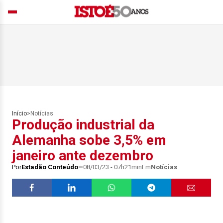
Início
>
Notícias
Produção industrial da
Alemanha sobe 3,5% em
janeiro ante dezembro
Por
Estadão Conteúdo
08/03/23 - 07h21min
Em
Notícias