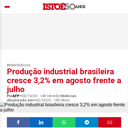
Início
>
Notícias
Produção industrial brasileira
cresce 3,2% em agosto frente a
julho
Por
AFP
02/10/20 - 14h14min
Em
Notícias
Atualizado em
02/10/20 - 16h18min