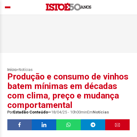
Início
>
Notícias
Produção e consumo de vinhos
batem mínimas em décadas
com clima, preço e mudança
comportamental
Por
Estadão Conteúdo
18/04/25 - 10h00min
Em
Notícias