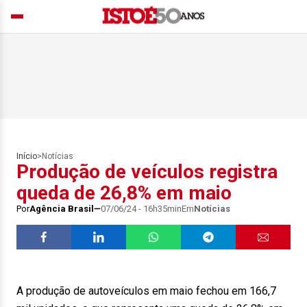
Início
>
Notícias
Produção de veículos registra
queda de 26,8% em maio
Por
Agência Brasil
07/06/24 - 16h35min
Em
Notícias
A produção de autoveículos em maio fechou em 166,7