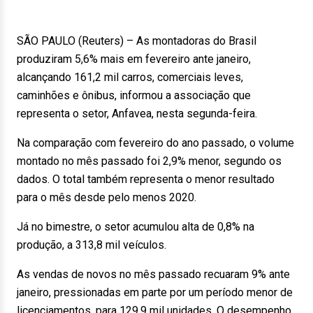
SÃO PAULO (Reuters) – As montadoras do Brasil
produziram 5,6% mais em fevereiro ante janeiro,
alcançando 161,2 mil carros, comerciais leves,
caminhões e ônibus, informou a associação que
representa o setor, Anfavea, nesta segunda-feira.
Na comparação com fevereiro do ano passado, o volume
montado no mês passado foi 2,9% menor, segundo os
dados. O total também representa o menor resultado
para o mês desde pelo menos 2020.
Já no bimestre, o setor acumulou alta de 0,8% na
produção, a 313,8 mil veículos.
As vendas de novos no mês passado recuaram 9% ante
janeiro, pressionadas em parte por um período menor de
licenciamentos, para 129,9 mil unidades. O desempenho