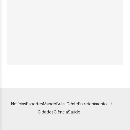
Notícias
Esportes
Mundo
Brasil
Gente
Entretenimento
Cidades
Ciência
Saúde