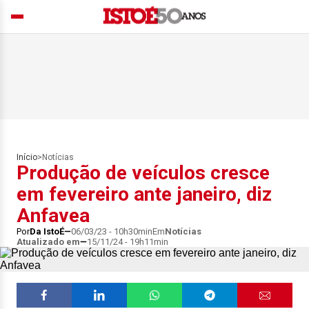
Início
>
Notícias
Produção de veículos cresce
em fevereiro ante janeiro, diz
Anfavea
Por
Da IstoÉ
06/03/23 - 10h30min
Em
Notícias
Atualizado em
15/11/24 - 19h11min