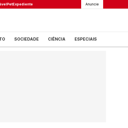
ável
Pet
Expediente
Anuncie
TO
SOCIEDADE
CIÊNCIA
ESPECIAIS