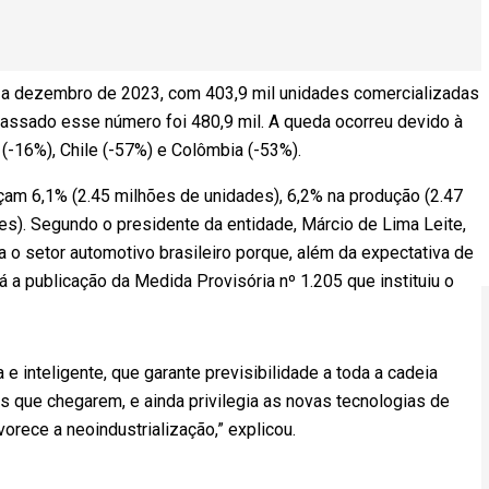
 a dezembro de 2023, com 403,9 mil unidades comercializadas
ssado esse número foi 480,9 mil. A queda ocorreu devido à
-16%), Chile (-57%) e Colômbia (-53%).
am 6,1% (2.45 milhões de unidades), 6,2% na produção (2.47
es). Segundo o presidente da entidade, Márcio de Lima Leite,
a o setor automotivo brasileiro porque, além da expectativa de
 a publicação da Medida Provisória nº 1.205 que instituiu o
 e inteligente, que garante previsibilidade a toda a cadeia
 que chegarem, e ainda privilegia as novas tecnologias de
rece a neoindustrialização,” explicou.