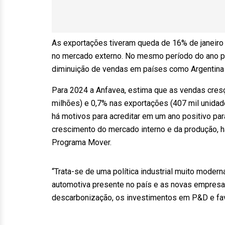
As exportações tiveram queda de 16% de janeiro
no mercado externo. No mesmo período do ano pa
diminuição de vendas em países como Argentina (
Para 2024 a Anfavea, estima que as vendas cresç
milhões) e 0,7% nas exportações (407 mil unidad
há motivos para acreditar em um ano positivo par
crescimento do mercado interno e da produção, há
Programa Mover.
“Trata-se de uma política industrial muito moderna
automotiva presente no país e as novas empresas
descarbonização, os investimentos em P&D e favo