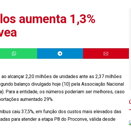
ulos aumenta 1,3%
vea
ao alcançar 2,20 milhões de unidades ante as 2,37 milhões
gundo balanço divulgado hoje (10) pela Associação Nacional
a). Para a entidade, os números poderiam ser melhores, caso
portações aumentado 29%.
nibus caiu 37,5%, em função dos custos mais elevados das
adas para atender a etapa P8 do Proconve, válida desde