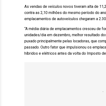
As vendas de veículos novos tiveram alta de 11
contra as 2,10 milhões do mesmo período do ano
emplacamentos de autoveículos chegaram a 2.309
“A média diária de emplacamentos cresceu de fo
unidades/dia em dezembro, melhor resultado do
puxado principalmente pelas locadoras, que comp
passado. Outro fator que impulsionou os empla
híbridos e elétricos antes da volta do Imposto de