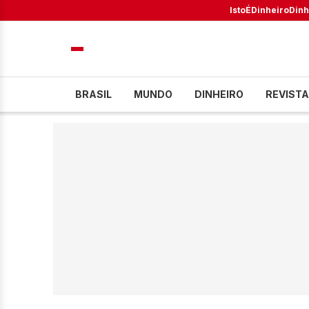
IstoÉ
Dinheiro
Dinh
BRASIL
MUNDO
DINHEIRO
REVISTA