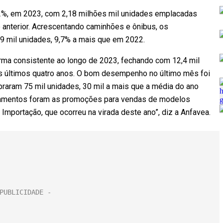
,2%, em 2023, com 2,18 milhões mil unidades emplacadas
 anterior. Acrescentando caminhões e ônibus, os
 mil unidades, 9,7% a mais que em 2022.
rma consistente ao longo de 2023, fechando com 12,4 mil
s últimos quatro anos. O bom desempenho no último mês foi
raram 75 mil unidades, 30 mil a mais que a média do ano
camentos foram as promoções para vendas de modelos
 Importação, que ocorreu na virada deste ano”, diz a Anfavea.