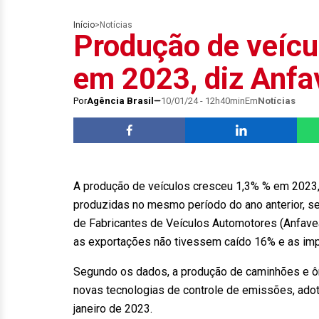
Início
>
Notícias
Produção de veíc
em 2023, diz Anfa
Por
Agência Brasil
10/01/24 - 12h40min
Em
Notícias
A produção de veículos cresceu 1,3% % em 2023, 
produzidas no mesmo período do ano anterior, se
de Fabricantes de Veículos Automotores (Anfave
as exportações não tivessem caído 16% e as im
Segundo os dados, a produção de caminhões e ô
novas tecnologias de controle de emissões, adot
janeiro de 2023.