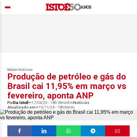
Início
>
Notícias
Produção de petróleo e gás do
Brasil cai 11,95% em março vs
fevereiro, aponta ANP
Por
Da IstoÉ
17/04/23 - 18h18min
Em
Notícias
Atualizado em
15/11/24 - 18h06min