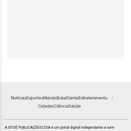
Notícias
Esportes
Mundo
Brasil
Gente
Entretenimento
Cidades
Ciência
Saúde
A ISTOÉ PUBLICAÇÕES LTDA é um portal digital independente e sem