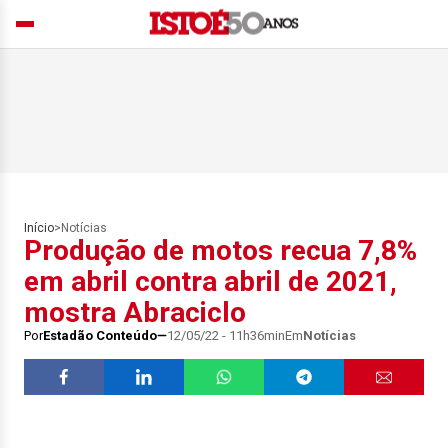
Início
>
Notícias
Produção de motos recua 7,8%
em abril contra abril de 2021,
mostra Abraciclo
Por
Estadão Conteúdo
12/05/22 - 11h36min
Em
Notícias