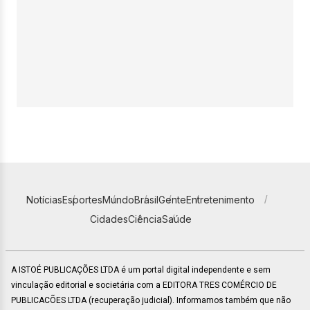
Notícias
Esportes
Mundo
Brasil
Gente
Entretenimento
Cidades
Ciência
Saúde
A ISTOÉ PUBLICAÇÕES LTDA é um portal digital independente e sem
vinculação editorial e societária com a EDITORA TRES COMÉRCIO DE
PUBLICACÕES LTDA (recuperação judicial). Informamos também que não