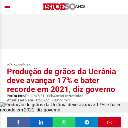
Início
>
Notícias
Produção de grãos da Ucrânia
deve avançar 17% e bater
recorde em 2021, diz governo
Por
Da IstoÉ
02/07/21 - 08h43min
Em
Notícias
Atualizado em
02/07/21 - 08h51min