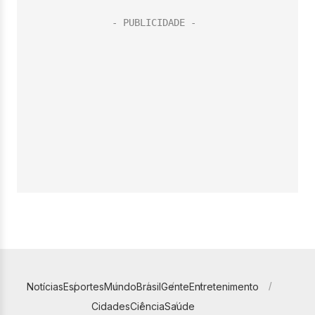
Notícias
Esportes
Mundo
Brasil
Gente
Entretenimento
Cidades
Ciência
Saúde