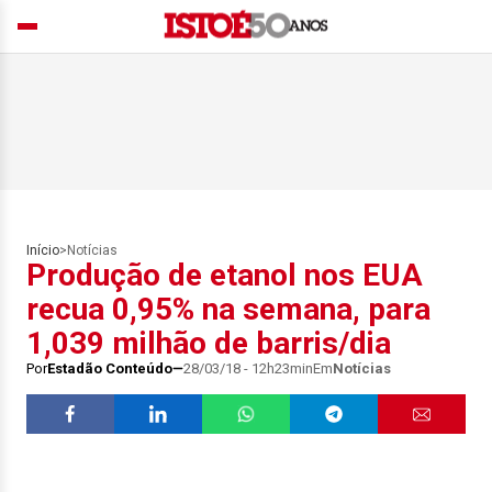
Início
>
Notícias
Produção de etanol nos EUA
recua 0,95% na semana, para
1,039 milhão de barris/dia
Por
Estadão Conteúdo
28/03/18 - 12h23min
Em
Notícias