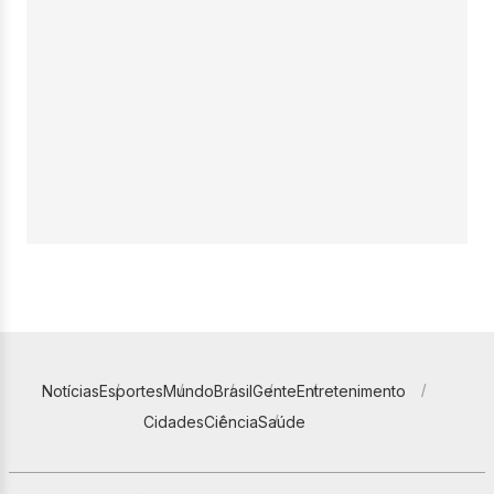
Notícias
Esportes
Mundo
Brasil
Gente
Entretenimento
Cidades
Ciência
Saúde