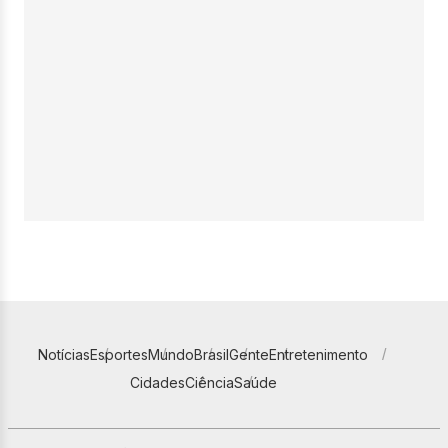
Notícias
Esportes
Mundo
Brasil
Gente
Entretenimento
Cidades
Ciência
Saúde