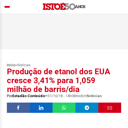
Início
>
Notícias
Produção de etanol dos EUA
cresce 3,41% para 1,059
milhão de barris/dia
Por
Estadão Conteúdo
31/10/18 - 14h08min
Em
Notícias