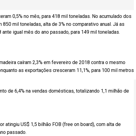
eram 0,5% no mês, para 418 mil toneladas. No acumulado dos
50 mil toneladas, alta de 3% no comparativo anual. Já as
ante igual mês do ano passado, para 149 mil toneladas.
madeira caíram 2,3% em fevereiro de 2018 contra o mesmo
enquanto as exportações cresceram 11,1%, para 100 mil metros
to de 6,4% na vendas domésticas, totalizando 1,1 milhão de
r atingiu US$ 1,5 bilhão FOB (free on board), com alta de
ano passado.