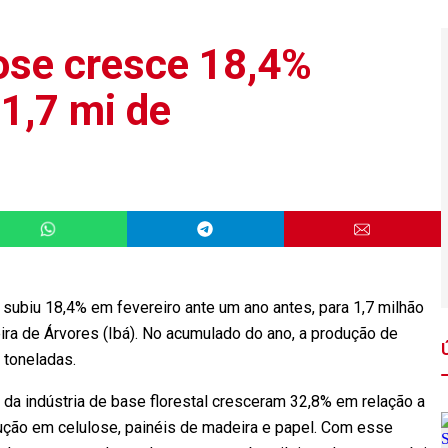
ose cresce 18,4%
 1,7 mi de
 subiu 18,4% em fevereiro ante um ano antes, para 1,7 milhão
ira de Árvores (Ibá). No acumulado do ano, a produção de
 toneladas.
s da indústria de base florestal cresceram 32,8% em relação a
ução em celulose, painéis de madeira e papel. Com esse