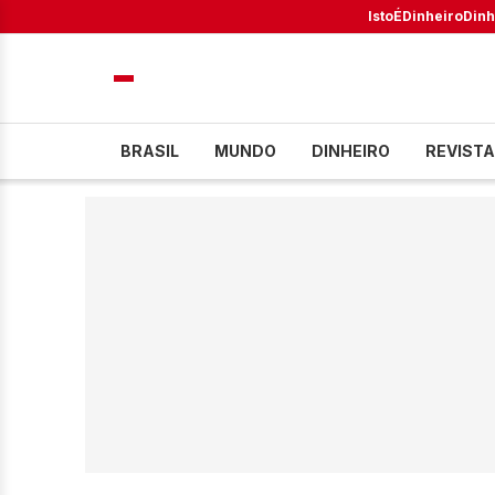
IstoÉ
Dinheiro
Dinh
BRASIL
MUNDO
DINHEIRO
REVISTA