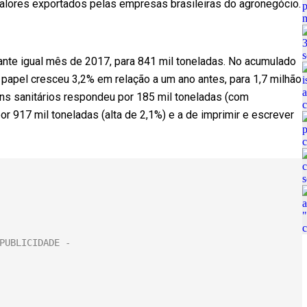
lores exportados pelas empresas brasileiras do agronegócio.
ante igual mês de 2017, para 841 mil toneladas. No acumulado
papel cresceu 3,2% em relação a um ano antes, para 1,7 milhão
ins sanitários respondeu por 185 mil toneladas (com
r 917 mil toneladas (alta de 2,1%) e a de imprimir e escrever