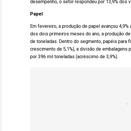
desempenho, o setor respondeu por 13,9% dos va
Papel
Em fevereiro, a produção de papel avançou 4,9% 
dos dois primeiros meses do ano, a produção de 
de toneladas. Dentro do segmento, papéis para f
crescimento de 5,1%), a divisão de embalagens po
por 396 mil toneladas (acréscimo de 3,9%).