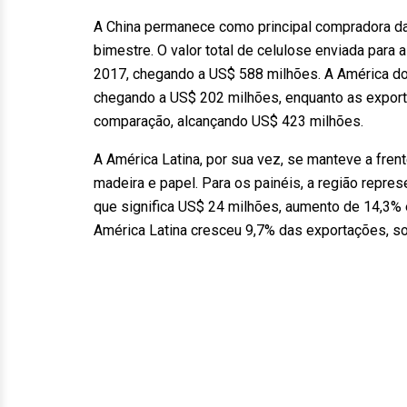
A China permanece como principal compradora da
bimestre. O valor total de celulose enviada par
2017, chegando a US$ 588 milhões. A América do
chegando a US$ 202 milhões, enquanto as expor
comparação, alcançando US$ 423 milhões.
A América Latina, por sua vez, se manteve a fr
madeira e papel. Para os painéis, a região repre
que significa US$ 24 milhões, aumento de 14,3%
América Latina cresceu 9,7% das exportações, 