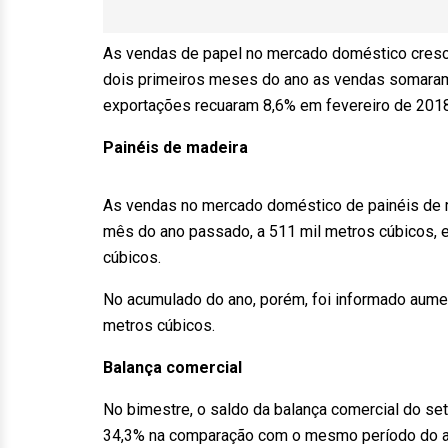
As vendas de papel no mercado doméstico cresc
dois primeiros meses do ano as vendas somaram 8
exportações recuaram 8,6% em fevereiro de 2018 
Painéis de madeira
As vendas no mercado doméstico de painéis de 
mês do ano passado, a 511 mil metros cúbicos, 
cúbicos.
No acumulado do ano, porém, foi informado aumen
metros cúbicos.
Balança comercial
No bimestre, o saldo da balança comercial do seto
34,3% na comparação com o mesmo período do 