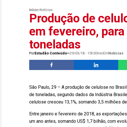
Início
>
Notícias
Produção de celul
em fevereiro, para
toneladas
Por
Estadão Conteúdo
29/03/18 - 15h50min
Em
Notícias
São Paulo, 29 – A produção de celulose no Brasil
de toneladas, segundo dados da Indústria Brasile
celulose cresceu 13,1%, somando 3,5 milhões de
Entre janeiro e fevereiro de 2018, as exportaçõe
um ano antes, somando US$ 1,7 bilhão, com evol