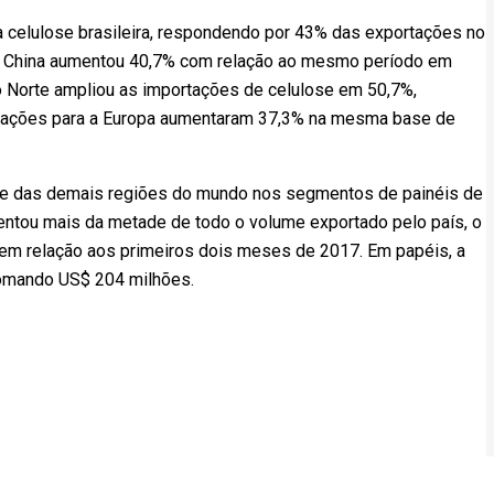
 celulose brasileira, respondendo por 43% das exportações no
a a China aumentou 40,7% com relação ao mesmo período em
 Norte ampliou as importações de celulose em 50,7%,
tações para a Europa aumentaram 37,3% na mesma base de
ente das demais regiões do mundo nos segmentos de painéis de
sentou mais da metade de todo o volume exportado pelo país, o
 em relação aos primeiros dois meses de 2017. Em papéis, a
somando US$ 204 milhões.