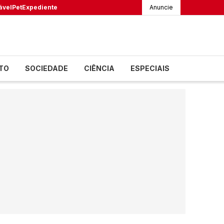
ável
Pet
Expediente
Anuncie
TO
SOCIEDADE
CIÊNCIA
ESPECIAIS