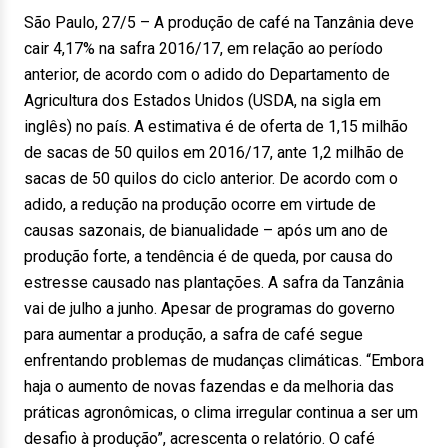
São Paulo, 27/5 – A produção de café na Tanzânia deve
cair 4,17% na safra 2016/17, em relação ao período
anterior, de acordo com o adido do Departamento de
Agricultura dos Estados Unidos (USDA, na sigla em
inglês) no país. A estimativa é de oferta de 1,15 milhão
de sacas de 50 quilos em 2016/17, ante 1,2 milhão de
sacas de 50 quilos do ciclo anterior. De acordo com o
adido, a redução na produção ocorre em virtude de
causas sazonais, de bianualidade – após um ano de
produção forte, a tendência é de queda, por causa do
estresse causado nas plantações. A safra da Tanzânia
vai de julho a junho. Apesar de programas do governo
para aumentar a produção, a safra de café segue
enfrentando problemas de mudanças climáticas. “Embora
haja o aumento de novas fazendas e da melhoria das
práticas agronômicas, o clima irregular continua a ser um
desafio à produção”, acrescenta o relatório. O café