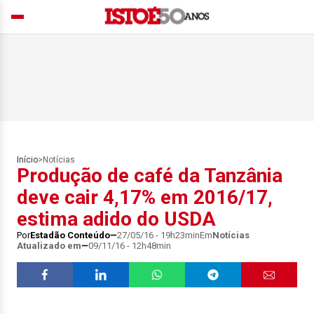
Início
>
Notícias
Produção de café da Tanzânia
deve cair 4,17% em 2016/17,
estima adido do USDA
Por
Estadão Conteúdo
27/05/16 - 19h23min
Em
Notícias
Atualizado em
09/11/16 - 12h48min