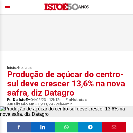
Início
>
Notícias
Produção de açúcar do centro-
sul deve crescer 13,6% na nova
safra, diz Datagro
Por
Da IstoÉ
04/05/23 - 12h12min
Em
Notícias
Atualizado em
15/11/24 - 20h44min